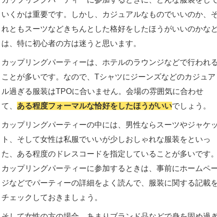
いくかは重要です。しかし、カジュアルなものでいいのか、
れともスーツなどきちんとした格好をしたほうがいいのかな
は、特に初心者の方は迷うと思います。
カップリングパーティーは、ホテルのラウンジなどで行われ
ことが多いです。なので、Tシャツにジーンズなどのカジュア
ル過ぎる服装はTPOに合いません。会場の雰囲気に合わせ
て、
ある程度フォーマルな恰好をしたほうがいい
でしょう。
カップリングパーティーの中には、男性ならスーツやジャケ
ト、そして女性は私服でいいが少しおしゃれな服装をといっ
た、ある程度のドレスコードを指定していることが多いです
カップリングパーティーに参加するときは、事前にホームペ
ジなどでパーティーの詳細をよく読んで、服装に関する記載
チェックしておきましょう。
そして女性の方の場合、あまりブランド品などで身を固め過