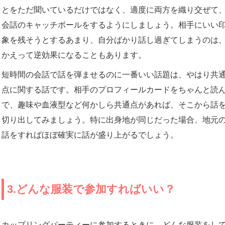
とをただ聞いているだけではなく、適度に両方を織り交ぜて
会話のキャッチボールをするようにしましょう。相手にいい
象を残そうとするあまり、自分ばかり話し過ぎてしまうのは
かえって逆効果になることもあります。
短時間の会話で話を弾ませるのに一番いい話題は、やはり共
点に関する話です。相手のプロフィールカードをちゃんと読
で、趣味や血液型など何かしら共通点があれば、そこから話
切り出してみましょう。特に出身地が同じだった場合、地元
話をすればほぼ確実に話が盛り上がるでしょう。
3.どんな服装で参加すればいい？
カップリングパーティーに参加するときに、どんな服装をし