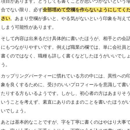
項目があります。どうしても書くことが思いつかないという
合でない限り、必ず
全部埋めて空欄を作らないようにしてく
さい
。あまり空欄が多いと、やる気がないという印象を与え
しまう可能性があります。
そして内容は出来るだけ具体的に書いたほうが、相手との会
にもつながりやすいです。例えば職業の欄では、単に会社員
書くのではなく、職種も詳しく書くなどしたほうがいいでし
う。
カップリングパーティーに慣れている方の中には、異性への
象を良くするために、受けのいいプロフィールを意識して書
たりする方もいるようです。しかし、初心者の方はあまりそ
いうことを考えず、素直にありのままのことを書いたほうが
いでしょう。
あとは基本的なことですが、字を丁寧に書くのはやはり大事