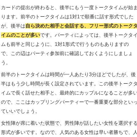
カードの提出が終わると、後半にもう一度トークタイムが始
ります。前半のトークタイムは1対1で順番に話す形式でした
が、後半は
自ら決めた相手と会話する、フリー形式のトーク
イムのことが多い
です。パーティによっては、後半トークタ
ムも前半と同じように、1対1形式で行うものもありますの
で、この辺はパーティ参加前に確認しておくようにしましょ
う。
前半のトークタイムは時間が一人あたり3分ほどでしたが、後
半はもう少し時間が長く設定されています。この後半トーク
イムで長く話せた相手と、最終的にカップルになることが多
ので、ここはカップリングパーティーで一番重要な部分とい
ていいでしょう。
女性陣が席に着いた状態で、男性陣が話したい女性を選択す
形式が多いです。なので、人気のある女性は早い者勝ちで、