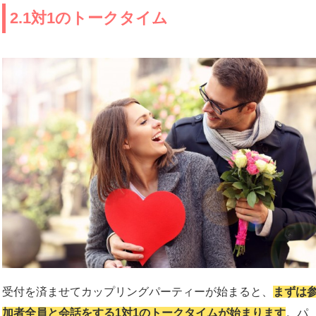
2.1対1のトークタイム
受付を済ませてカップリングパーティーが始まると、
まずは
加者全員と会話をする1対1のトークタイムが始まります
。パ