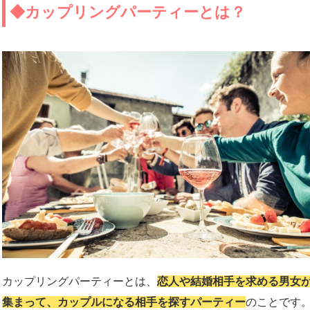
◆カップリングパーティーとは？
カップリングパーティーとは、
恋人や結婚相手を求める男女
集まって、カップルになる相手を探すパーティー
のことです