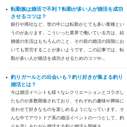
転勤族は婚活で不利？転勤が多い人が婚活を成功
させるコツは？
銀行や商社など、世の中には転勤がとても多い業種とい
うのがあります。こういった業界で働いている方は、結
婚後の生活はもちろんのこと、その前の婚活の段階にお
いても苦労することが多いようです。この記事では、転
勤が多い人が婚活を成功させるためのコツや...
釣りガールとの出会いも？釣り好きが集まる釣り
婚活とは？
今は婚活イベントも様々なレクリエーションとコラボし
たものが多数開催されており、それぞれの趣味や興味に
合わせて好きなものを楽しめるようになっています。そ
んな中でアウトドア系の婚活イベントの一つとして、釣
りを楽しみながら婚活する釣り婚活も開催さ...